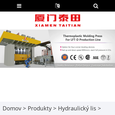
Domov
>
Produkty
>
Hydraulický lis
>