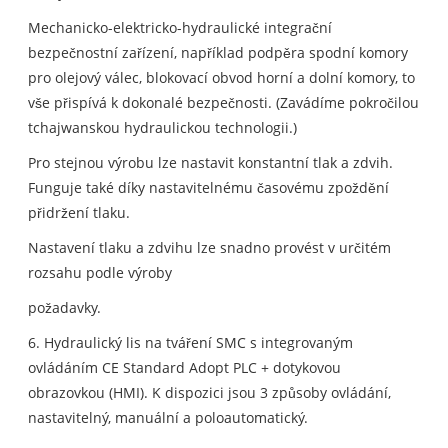
Mechanicko-elektricko-hydraulické integrační
bezpečnostní zařízení, například podpěra spodní komory
pro olejový válec, blokovací obvod horní a dolní komory, to
vše přispívá k dokonalé bezpečnosti. (Zavádíme pokročilou
tchajwanskou hydraulickou technologii.)
Pro stejnou výrobu lze nastavit konstantní tlak a zdvih.
Funguje také díky nastavitelnému časovému zpoždění
přidržení tlaku.
Nastavení tlaku a zdvihu lze snadno provést v určitém
rozsahu podle výroby
požadavky.
6. Hydraulický lis na tváření SMC s integrovaným
ovládáním CE Standard Adopt PLC + dotykovou
obrazovkou (HMI). K dispozici jsou 3 způsoby ovládání,
nastavitelný, manuální a poloautomatický.