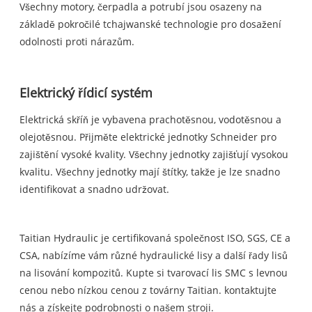
Všechny motory, čerpadla a potrubí jsou osazeny na
základě pokročilé tchajwanské technologie pro dosažení
odolnosti proti nárazům.
Elektrický řídicí systém
Elektrická skříň je vybavena prachotěsnou, vodotěsnou a
olejotěsnou. Přijměte elektrické jednotky Schneider pro
zajištění vysoké kvality. Všechny jednotky zajišťují vysokou
kvalitu. Všechny jednotky mají štítky, takže je lze snadno
identifikovat a snadno udržovat.
Taitian Hydraulic je certifikovaná společnost ISO, SGS, CE a
CSA, nabízíme vám různé hydraulické lisy a další řady lisů
na lisování kompozitů. Kupte si tvarovací lis SMC s levnou
cenou nebo nízkou cenou z továrny Taitian. kontaktujte
nás a získejte podrobnosti o našem stroji.