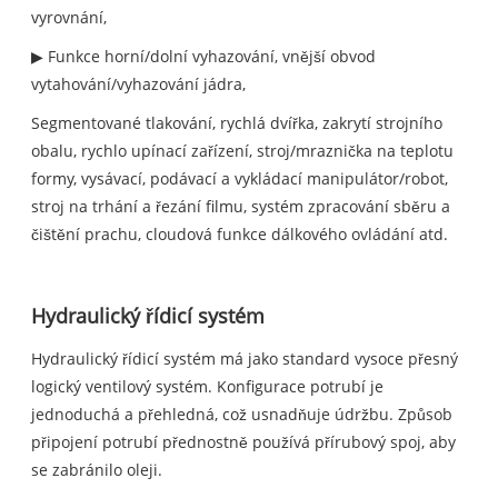
vyrovnání,
▶ Funkce horní/dolní vyhazování, vnější obvod
vytahování/vyhazování jádra,
Segmentované tlakování, rychlá dvířka, zakrytí strojního
obalu, rychlo upínací zařízení, stroj/mraznička na teplotu
formy, vysávací, podávací a vykládací manipulátor/robot,
stroj na trhání a řezání filmu, systém zpracování sběru a
čištění prachu, cloudová funkce dálkového ovládání atd.
Hydraulický řídicí systém
Hydraulický řídicí systém má jako standard vysoce přesný
logický ventilový systém. Konfigurace potrubí je
jednoduchá a přehledná, což usnadňuje údržbu. Způsob
připojení potrubí přednostně používá přírubový spoj, aby
se zabránilo oleji.