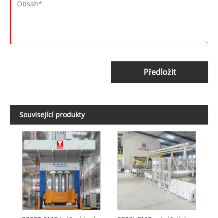
Předložit
Související produkty