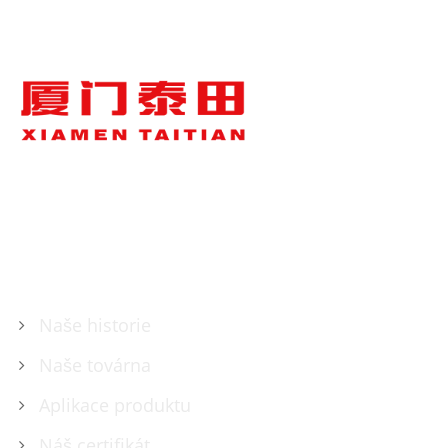
O NÁS
Naše historie
Naše továrna
Aplikace produktu
Náš certifikát