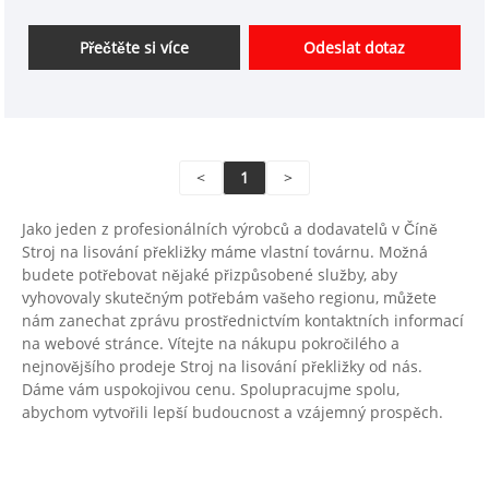
Přečtěte si více
Odeslat dotaz
<
1
>
Jako jeden z profesionálních výrobců a dodavatelů v Číně
Stroj na lisování překližky máme vlastní továrnu. Možná
budete potřebovat nějaké přizpůsobené služby, aby
vyhovovaly skutečným potřebám vašeho regionu, můžete
nám zanechat zprávu prostřednictvím kontaktních informací
na webové stránce. Vítejte na nákupu pokročilého a
nejnovějšího prodeje Stroj na lisování překližky od nás.
Dáme vám uspokojivou cenu. Spolupracujme spolu,
abychom vytvořili lepší budoucnost a vzájemný prospěch.