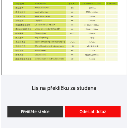
Lis na překližku za studena
Přečtěte si více
Odeslat dotaz