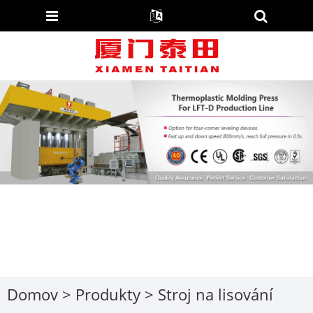
Domov
>
Produkty
> Stroj na lisování