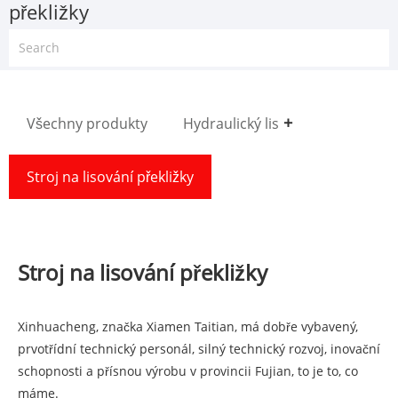
překližky
Všechny produkty
Hydraulický lis
Stroj na lisování překližky
Stroj na lisování překližky
Xinhuacheng, značka Xiamen Taitian, má dobře vybavený,
prvotřídní technický personál, silný technický rozvoj, inovační
schopnosti a přísnou výrobu v provincii Fujian, to je to, co
máme.