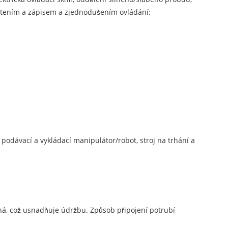
m čtením a zápisem a zjednodušením ovládání;
, podávací a vykládací manipulátor/robot, stroj na trhání a
dná, což usnadňuje údržbu. Způsob připojení potrubí