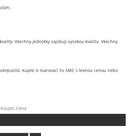
razům.
vality. Všechny jednotky zajišťují vysokou kvalitu. Všechny
í kompozitů. Kupte si tvarovací lis SMC s levnou cenou nebo
, Koupit, Cena