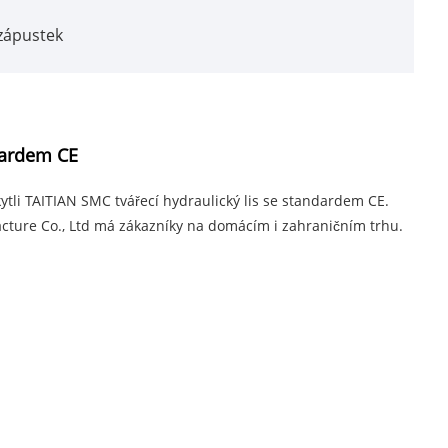
 zápustek
dardem CE
ytli TAITIAN SMC tvářecí hydraulický lis se standardem CE.
ture Co., Ltd má zákazníky na domácím i zahraničním trhu.