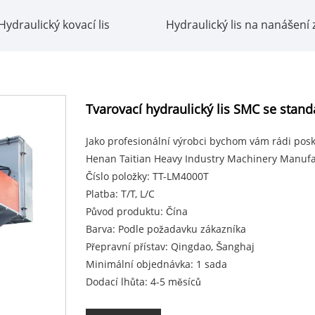
Hydraulický kovací lis
Hydraulický lis na nanášení
Tvarovací hydraulický lis SMC se stan
Jako profesionální výrobci bychom vám rádi posk
Henan Taitian Heavy Industry Machinery Manufac
Číslo položky: TT-LM4000T
Platba: T/T, L/C
Původ produktu: Čína
Barva: Podle požadavku zákazníka
Přepravní přístav: Qingdao, Šanghaj
Minimální objednávka: 1 sada
Dodací lhůta: 4-5 měsíců