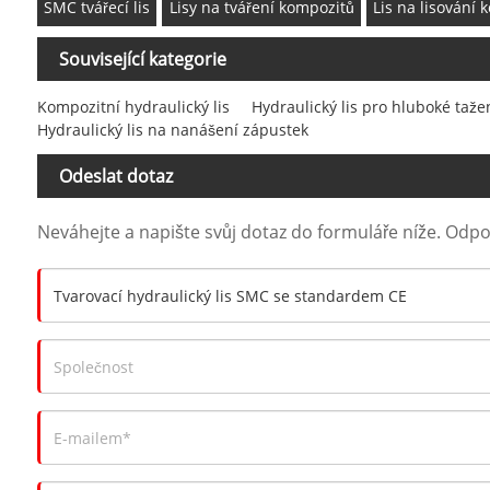
SMC tvářecí lis
Lisy na tváření kompozitů
Lis na lisování
Související kategorie
Kompozitní hydraulický lis
Hydraulický lis pro hluboké taže
Hydraulický lis na nanášení zápustek
Odeslat dotaz
Neváhejte a napište svůj dotaz do formuláře níže. Odp