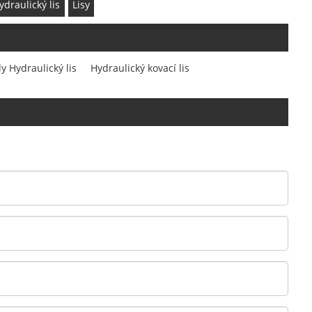
ydraulický lis
Lisy
y Hydraulický lis
Hydraulický kovací lis