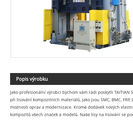
Popis výrobku
Jako profesionální výrobci bychom vám rádi poskytli TAITIAN 
při lisování kompozitních materiálů, jako jsou SMC, BMC, FRP, 
možnosti oprav a modernizace. Kromě dodávek nových vlastních
kompozitů všech značek a modelů. Naše lisy na lisování se pou