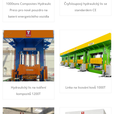
1000tons Composites Hydraulic
Čtyřsloupový hydraulický lis se
Press pro nové pouzdro na
standardem CE
baterii energetického vozidla
Hydraulický lis na tváření
Linka na lisování kovů 1000T
kompozitů 1200T