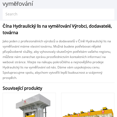
vyměřování
Čína Hydraulický lis na vyměřování Výrobci, dodavatelé,
továrna
Jako jeden z profesionálních výrobců a dodavatelů v Číně Hydraulický lis na
vyměřování máme vlastní továrnu. Možná budete potřebovat nějaké
přizpůsobené služby, aby vyhovovaly skutečným potřebám vašeho regionu,
můžete nám zanechat zprávu prostřednictvím kontaktních informací na
webové stránce. Vítejte na nákupu pokročilého a nejnovějšího prodeje
Hydraulický lis na vyměřování od nás. Dáme vám uspokojivou cenu.
Spolupracujme spolu, abychom vytvořili lepší budoucnost a vzájemný
prospěch.
Související produkty