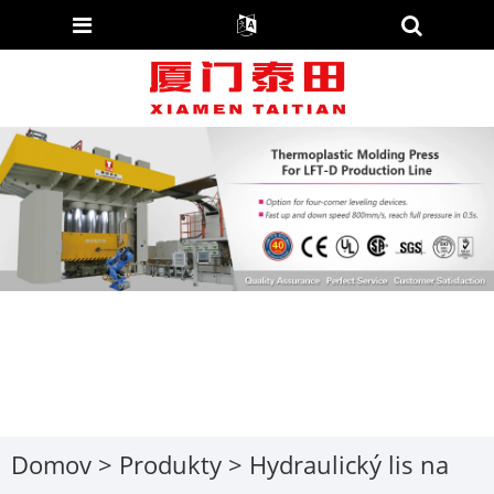
Domov
>
Produkty
>
Hydraulický lis na