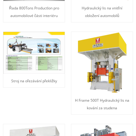
Řada 800Tons Productlon pro
Hydraulický lis na vnitřní
automobilové části interiéru
obložení automobilů
Stroj na ořezávání překližky
H Frame 500T Hydraulický lis na
kování za studena