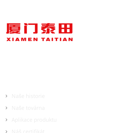
O NÁS
Naše historie
Naše továrna
Aplikace produktu
Náš certifikát