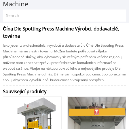
Machine
Čína Die Spotting Press Machine Výrobci, dodavatelé,
továrna
Jako jeden z profesionálních výrobců a dodavatelů v Číně Die Spotting Press
Machine máme vlastní továrnu. Možná budete potřebovat nějaké
přizpůsobené služby, aby vyhovovaly skutečným potřebám vašeho regionu,
můžete nám zanechat zprávu prostřednictvím kontaktních informací na
webové stránce. Vítejte na nákupu pokročilého a nejnovějšího prodeje Die
Spotting Press Machine od nás. Dáme vám uspokojivou cenu. Spolupracujme
spolu, abychom vytvořili lepší budoucnost a vzájemný prospěch.
Související produkty