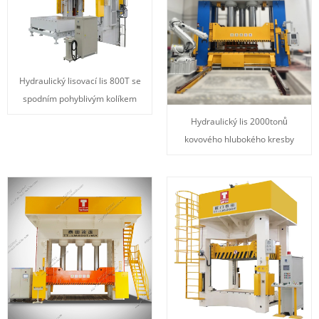
Hydraulický lisovací lis 800T se
spodním pohyblivým kolíkem
Hydraulický lis 2000tonů
kovového hlubokého kresby