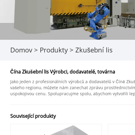
Domov
>
Produkty
>
Zkušební lis
Čína Zkušební lis Výrobci, dodavatelé, továrna
Jako jeden z profesionálních výrobců a dodavatelů v Číně Zk
vašeho regionu, můžete nám zanechat zprávu prostřednictvím 
uspokojivou cenu. Spolupracujme spolu, abychom vytvořili l
Související produkty