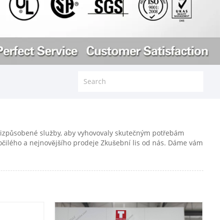
přizpůsobené služby, aby vyhovovaly skutečným potřebám
čilého a nejnovějšího prodeje Zkušební lis od nás. Dáme vám