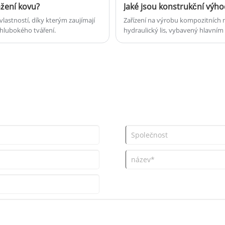
ažení kovu?
lastností, díky kterým zaujímají
Zařízení na výrobu kompozitních 
hlubokého tváření.
hydraulický lis, vybavený hlavní