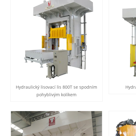
Hydraulický lisovací lis 800T se spodním
Hydra
pohyblivým kolíkem