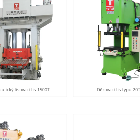
ulický lisovací lis 1500T
Děrovací lis typu 20