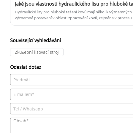
Jaké jsou vlastnosti hydraulického lisu pro hluboké t
Hydraulické lisy pro hluboké tažení kovů mají několik významných v
významné postavení v oblasti zpracování kovů, zejména v procesu 
Související vyhledávání
Zkušební lisovací stroj
Odeslat dotaz