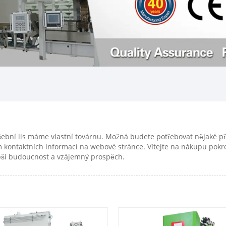
ušební lis máme vlastní továrnu. Možná budete potřebovat nějaké 
kontaktních informací na webové stránce. Vítejte na nákupu pokro
epší budoucnost a vzájemný prospěch.